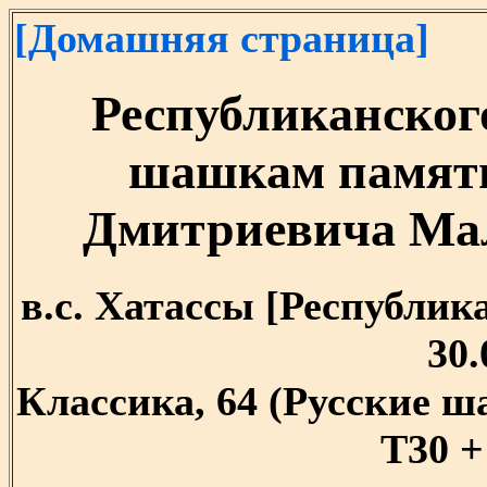
[Домашняя страница]
Республиканског
шашкам памят
Дмитриевича Маль
в.с. Хатассы [Республика 
30.
Классика, 64 (Русские 
T30 +