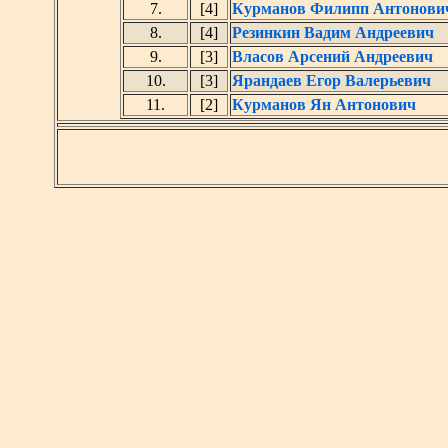
7.
[4]
Курманов Филипп Антонови
8.
[4]
Резинкин Вадим Андреевич
9.
[3]
Власов Арсений Андреевич
10.
[3]
Ярандаев Егор Валерьевич
11.
[2]
Курманов Ян Антонович