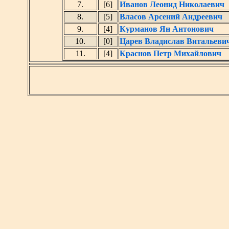
7.
[6]
Иванов Леонид Николаевич
8.
[5]
Власов Арсений Андреевич
9.
[4]
Курманов Ян Антонович
10.
[0]
Царев Владислав Витальеви
11.
[4]
Краснов Петр Михайлович