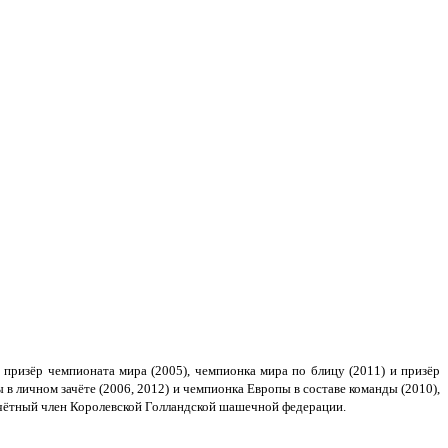
 призёр чемпионата мира (2005), чемпионка мира по блицу (2011) и призёр
в личном зачёте (2006, 2012) и чемпионка Европы в составе команды (2010),
очётный член Королевской Голландской шашечной федерации.