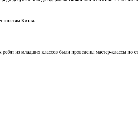
естностям Китая.
х ребят из младших классов были проведены мастер-классы по 