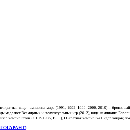
тикратная вице-чемпионка мира (1991, 1992, 1999, 2000, 2010) и бронзовый
ды медалист Всемирных интеллектуальных игр (2012), вице-чемпионка Европы 
ризёр чемпионатов СССР (1986, 1988), 11-кратная чемпионка Нидерландов; п
ЕРГОГАРАНТ)