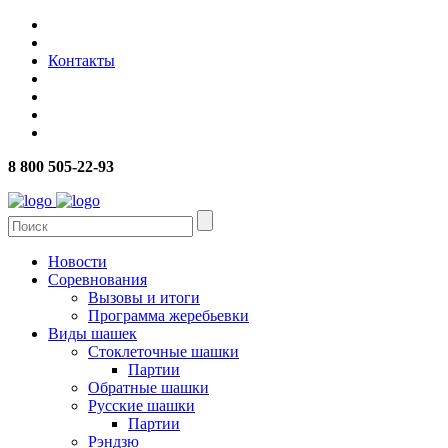
Контакты
8 800 505-22-93
Новости
Соревнования
Вызовы и итоги
Программа жеребьевки
Виды шашек
Стоклеточные шашки
Партии
Обратные шашки
Русские шашки
Партии
Рэндзю