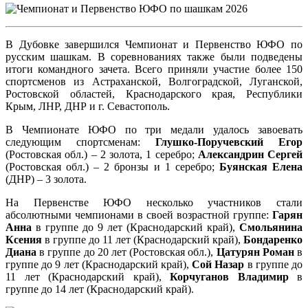
В Дубовке завершился Чемпионат и Первенство ЮФО по
русским шашкам. В соревнованиях также были подведены
итоги командного зачета. Всего приняли участие более 150
спортсменов из Астраханской, Волгоградской, Луганской,
Ростовской областей, Краснодарского края, Республики
Крым, ЛНР, ДНР и г. Севастополь.
В Чемпионате ЮФО по три медали удалось завоевать
следующим спортсменам:
Глушко-Поручевский Егор
(Ростовская обл.) – 2 золота, 1 серебро;
Александрин Сергей
(Ростовская обл.) – 2 бронзы и 1 серебро;
Буянская Елена
(ДНР) – 3 золота.
На Первенстве ЮФО несколько участников стали
абсолютными чемпионами в своей возрастной группе:
Гарян
Анна
в группе до 9 лет (Краснодарский край),
Смольянина
Ксения
в группе до 11 лет (Краснодарский край),
Бондаренко
Диана
в группе до 20 лет (Ростовская обл.),
Цатурян Роман
в
группе до 9 лет (Краснодарский край),
Сой Назар
в группе до
11 лет (Краснодарский край),
Корчуганов Владимир
в
группе до 14 лет (Краснодарский край).