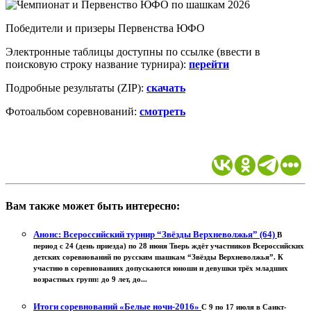
Победители и призеры Первенства ЮФО
Электронные таблицы доступны по ссылке (ввести в
поисковую строку название турнира):
перейти
Подробные результаты (ZIP):
скачать
Фотоальбом соревнований:
смотреть
Вам также может быть интересно:
Анонс: Всероссийский турнир “Звёзды Верхневолжья” (64)
В
период с 24 (день приезда) по 28 июня Тверь ждёт участников Всероссийских
детских соревнований по русским шашкам “Звёзды Верхневолжья”. К
участию в соревнованиях допускаются юноши и девушки трёх младших
возрастных групп: до 9 лет, до...
Итоги соревнований «Белые ночи-2016»
С 9 по 17 июля в Санкт-