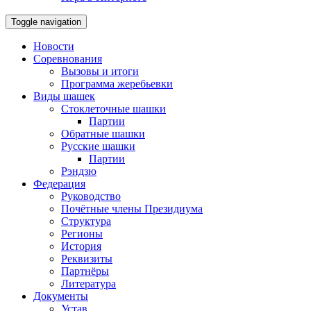
Toggle navigation
Новости
Соревнования
Вызовы и итоги
Программа жеребьевки
Виды шашек
Стоклеточные шашки
Партии
Обратные шашки
Русские шашки
Партии
Рэндзю
Федерация
Руководство
Почётные члены Президиума
Структура
Регионы
История
Реквизиты
Партнёры
Литература
Документы
Устав