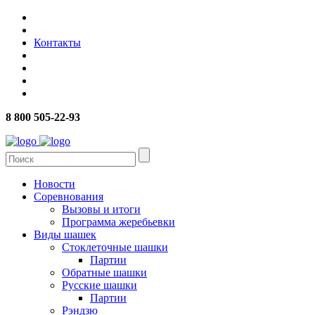
Контакты
8 800 505-22-93
Новости
Соревнования
Вызовы и итоги
Программа жеребьевки
Виды шашек
Стоклеточные шашки
Партии
Обратные шашки
Русские шашки
Партии
Рэндзю