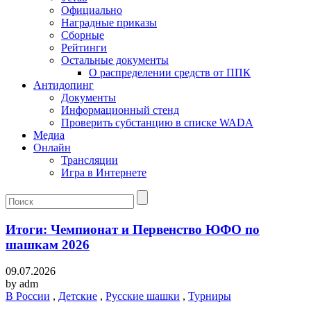
Официально
Наградные приказы
Сборные
Рейтинги
Остальные документы
О распределении средств от ППК
Антидопинг
Документы
Информационный стенд
Проверить субстанцию в списке WADA
Медиа
Онлайн
Трансляции
Игра в Интернете
Итоги: Чемпионат и Первенство ЮФО по
шашкам 2026
09.07.2026
by
adm
В России
,
Детские
,
Русские шашки
,
Турниры