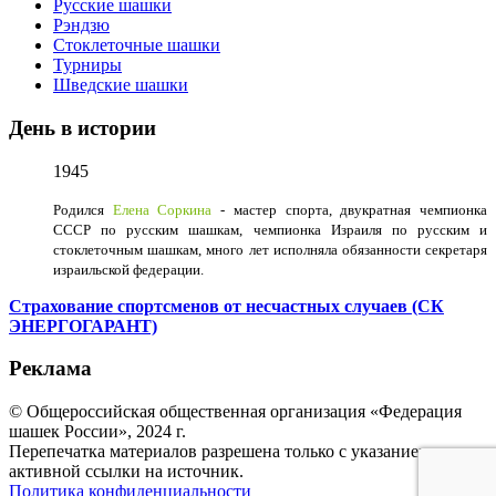
Русские шашки
Рэндзю
Стоклеточные шашки
Турниры
Шведские шашки
День в истории
1945
Родился
Елена Соркина
- мастер спорта, двукратная чемпионка
СССР по русским шашкам, чемпионка Израиля по русским и
стоклеточным шашкам, много лет исполняла обязанности секретаря
израильской федерации.
Страхование спортсменов от несчастных случаев (СК
ЭНЕРГОГАРАНТ)
Реклама
© Общероссийская общественная организация «Федерация
шашек России», 2024 г.
Перепечатка материалов разрешена только с указанием
активной ссылки на источник.
Политика конфиденциальности