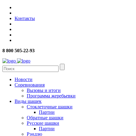
Контакты
8 800 505-22-93
Новости
Соревнования
Вызовы и итоги
Программа жеребьевки
Виды шашек
Стоклеточные шашки
Партии
Обратные шашки
Русские шашки
Партии
Рэндзю