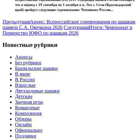
что в период с 19 сентября по 1 октября в п. Лоо г. Сочи (Краснодарский
край) пройдут следующие соревнования: Чемпионат России...
Предыдущая
Анонс: Всероссийские соревнования по шашкам
памяти С.А. Овечкина 2026
Следующая
Итоги: Чемпионат и
Первенство ЮФО по шашкам 2026
Новостные рубрики
Анонсы
Без рубрики
Бразильские шашки
В мире
В России
Взрослые
Двухходовые шашки
Детские
Заочная игра
Командные
Композиция
Обзоры
Онлайн
Официально
Поддавки