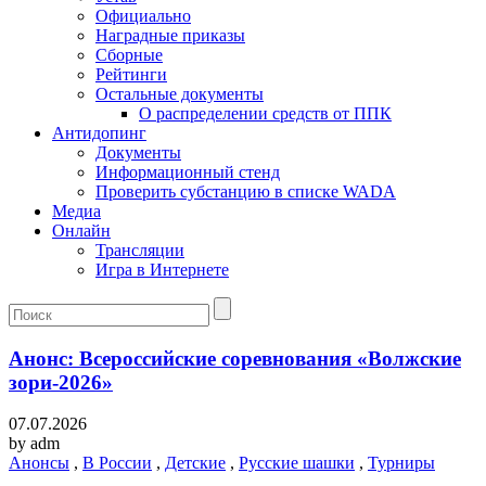
Официально
Наградные приказы
Сборные
Рейтинги
Остальные документы
О распределении средств от ППК
Антидопинг
Документы
Информационный стенд
Проверить субстанцию в списке WADA
Медиа
Онлайн
Трансляции
Игра в Интернете
Анонс: Всероссийские соревнования «Волжские
зори-2026»
07.07.2026
by
adm
Анонсы
,
В России
,
Детские
,
Русские шашки
,
Турниры