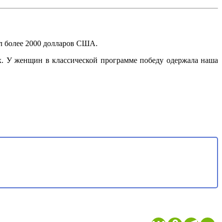
л более 2000 долларов США.
х. У женщин в классической программе победу одержала наша