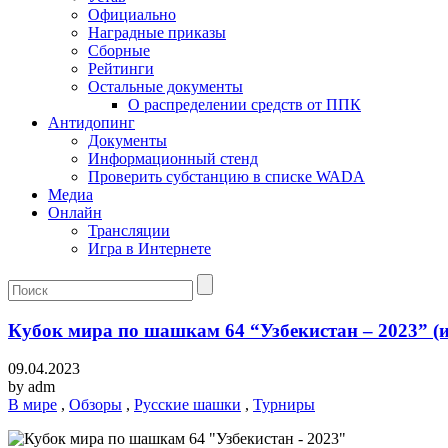
Официально
Наградные приказы
Сборные
Рейтинги
Остальные документы
О распределении средств от ППК
Антидопинг
Документы
Информационный стенд
Проверить субстанцию в списке WADA
Медиа
Онлайн
Трансляции
Игра в Интернете
Кубок мира по шашкам 64 “Узбекистан – 2023” (и
09.04.2023
by
adm
В мире
,
Обзоры
,
Русские шашки
,
Турниры