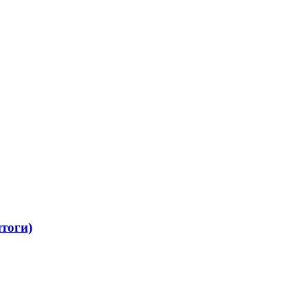
тоги)