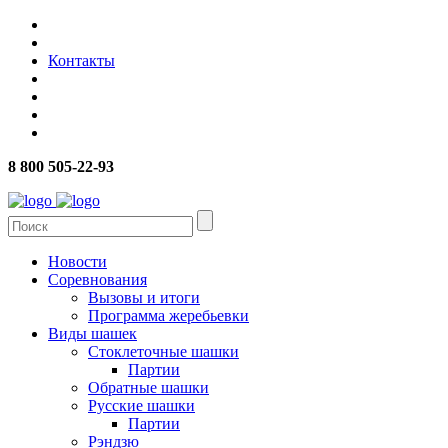
Контакты
8 800 505-22-93
Новости
Соревнования
Вызовы и итоги
Программа жеребьевки
Виды шашек
Стоклеточные шашки
Партии
Обратные шашки
Русские шашки
Партии
Рэндзю