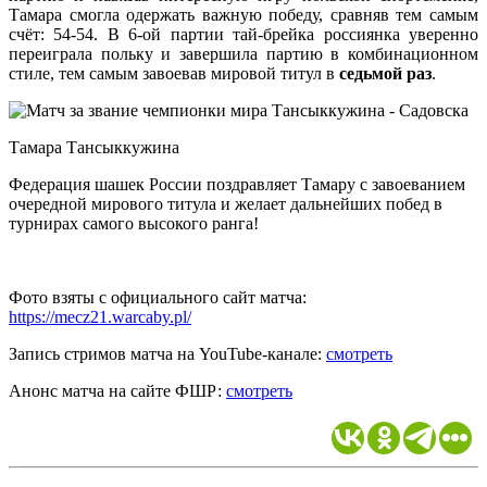
Тамара смогла одержать важную победу, сравняв тем самым
счёт: 54-54. В 6-ой партии тай-брейка россиянка уверенно
переиграла польку и завершила партию в комбинационном
стиле, тем самым завоевав мировой титул в
седьмой раз
.
Тамара Тансыккужина
Федерация шашек России поздравляет Тамару с завоеванием
очередной мирового титула и желает дальнейших побед в
турнирах самого высокого ранга!
Фото взяты с официального сайт матча:
https://mecz21.warcaby.pl/
Запись стримов матча на YouTube-канале:
смотреть
Анонс матча на сайте ФШР:
смотреть