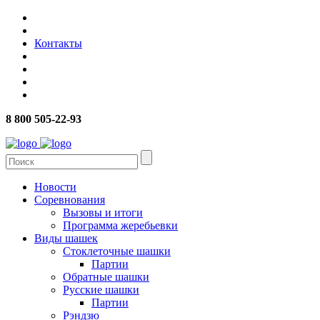
Контакты
8 800 505-22-93
Новости
Соревнования
Вызовы и итоги
Программа жеребьевки
Виды шашек
Стоклеточные шашки
Партии
Обратные шашки
Русские шашки
Партии
Рэндзю