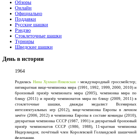
Обзоры
Онлайн
Официально
Поддавки
Русские шашки
Рэндзю
Стоклеточные шашки
Турниры
Шведские шашки
День в истории
1964
Родилась
Нина Хукман-Янковская
- международный гроссмейстер;
пятикратная вице-чемпионка мира (1991, 1992, 1999, 2000, 2010) и
бронзовый призёр чемпионата мира (2005), чемпионка мира по
блицу (2011) и призёр чемпионатов мира по блицу (2009, 2011) в
стоклеточные шашки, дважды медалист Всемирных
интеллектуальных игр (2012), вице-чемпионка Европы в личном
зачёте (2006, 2012) и чемпионка Европы в составе команды (2010),
двукратная чемпионка СССР (1987, 1991) и двукратный бронзовый
призёр чемпионатов СССР (1986, 1988), 11-кратная чемпионка
Нидерландов; почётный член Королевской Голландской шашечной
федерации.