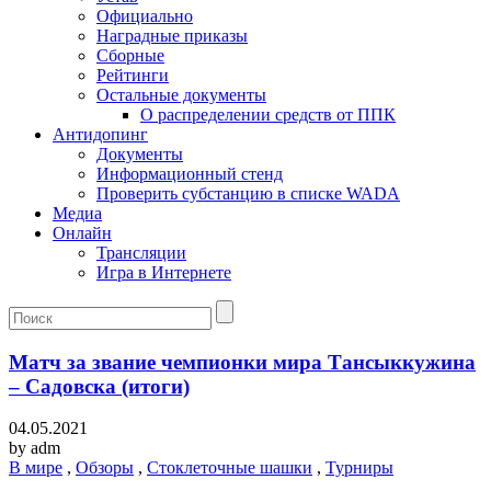
Официально
Наградные приказы
Сборные
Рейтинги
Остальные документы
О распределении средств от ППК
Антидопинг
Документы
Информационный стенд
Проверить субстанцию в списке WADA
Медиа
Онлайн
Трансляции
Игра в Интернете
Матч за звание чемпионки мира Тансыккужина
– Садовска (итоги)
04.05.2021
by
adm
В мире
,
Обзоры
,
Стоклеточные шашки
,
Турниры