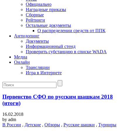
Официально
Наградные приказы
Сборные
Рейтинги
Остальные документы
О распределении средств от ППК
Антидопинг
Документы
Информационный стенд
Проверить субстанцию в списке WADA
Медиа
Онлайн
Трансляции
Игра в Интернете
Первенство СФО по русским шашкам 2018
(итоги)
16.02.2018
by
adm
В России
,
Детские
,
Обзоры
,
Русские шашки
,
Турниры