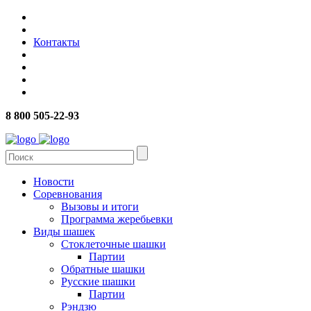
Контакты
8 800 505-22-93
Новости
Соревнования
Вызовы и итоги
Программа жеребьевки
Виды шашек
Стоклеточные шашки
Партии
Обратные шашки
Русские шашки
Партии
Рэндзю