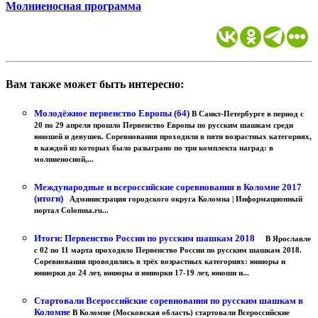
Молниеносная программа
Вам также может быть интересно:
Молодёжное первенство Европы (64)
В Санкт-Петербурге в период с
20 по 29 апреля прошло Первенство Европы по русским шашкам среди
юношей и девушек. Соревнования проходили в пяти возрастных категориях,
в каждой из которых было разыграно по три комплекта наград: в
молниеносной,...
Международные и всероссийские соревнования в Коломне 2017
(итоги)
Администрация городского округа Коломна | Информационный
портал Colomna.ru...
Итоги: Первенство России по русским шашкам 2018
В Ярославле
с 02 по 11 марта проходило Первенство России по русским шашкам 2018.
Соревнования проводились в трёх возрастных категориях: юниоры и
юниорки до 24 лет, юниоры и юниорки 17-19 лет, юноши и...
Стартовали Всероссийские соревнования по русским шашкам в
Коломне
В Коломне (Московская область) стартовали Всероссийские