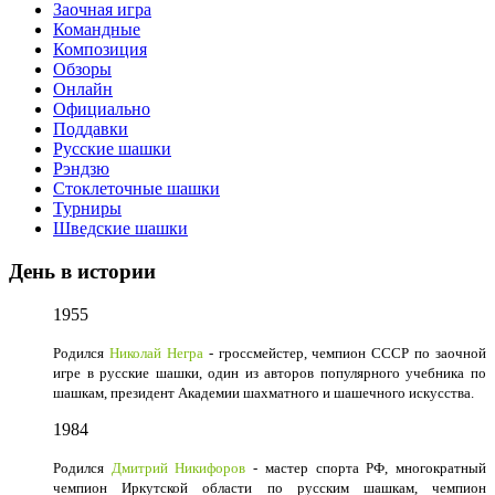
Заочная игра
Командные
Композиция
Обзоры
Онлайн
Официально
Поддавки
Русские шашки
Рэндзю
Стоклеточные шашки
Турниры
Шведские шашки
День в истории
1955
Родился
Николай Негра
- гроссмейстер, чемпион СССР по заочной
игре в русские шашки, один из авторов популярного учебника по
шашкам, президент Академии шахматного и шашечного искусства.
1984
Родился
Дмитрий Никифоров
- мастер спорта РФ, многократный
чемпион Иркутской области по русским шашкам, чемпион