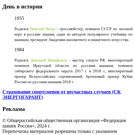
День в истории
1955
Родился
Николай Негра
- гроссмейстер, чемпион СССР по заочной
игре в русские шашки, один из авторов популярного учебника по
шашкам, президент Академии шахматного и шашечного искусства.
1984
Родился
Дмитрий Никифоров
- мастер спорта РФ, многократный
чемпион Иркутской области по русским шашкам, чемпион
сибирского федерального округа 2017 г. и 2018 г., многократный
призер Всероссийских соревнований, бронзовый призер Кубка
России по русским шашкам 2018 г.
Страхование спортсменов от несчастных случаев (СК
ЭНЕРГОГАРАНТ)
Реклама
© Общероссийская общественная организация «Федерация
шашек России», 2024 г.
Перепечатка материалов разрешена только с указанием