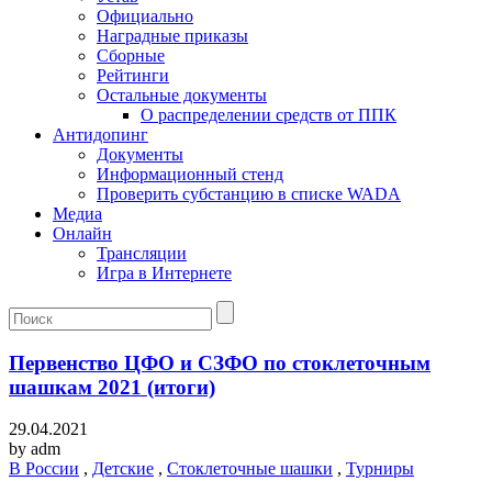
Официально
Наградные приказы
Сборные
Рейтинги
Остальные документы
О распределении средств от ППК
Антидопинг
Документы
Информационный стенд
Проверить субстанцию в списке WADA
Медиа
Онлайн
Трансляции
Игра в Интернете
Первенство ЦФО и СЗФО по стоклеточным
шашкам 2021 (итоги)
29.04.2021
by
adm
В России
,
Детские
,
Стоклеточные шашки
,
Турниры