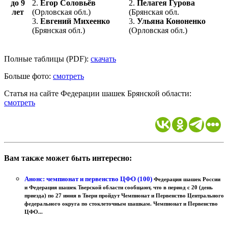
до 9
2.
Егор Соловьёв
2.
Пелагея Гурова
лет
(Орловская обл.)
(Брянская обл.
3.
Евгений Михеенко
3.
Ульяна Кононенко
(Брянская обл.)
(Орловская обл.)
Полные таблицы (PDF):
скачать
Больше фото:
смотреть
Статья на сайте Федерации шашек Брянской области:
смотреть
Вам также может быть интересно:
Анонс: чемпионат и первенство ЦФО (100)
Федерация шашек России
и Федерация шашек Тверской области сообщают, что в период с 20 (день
приезда) по 27 июня в Твери пройдут Чемпионат и Первенство Центрального
федерального округа по стоклеточным шашкам. Чемпионат и Первенство
ЦФО...