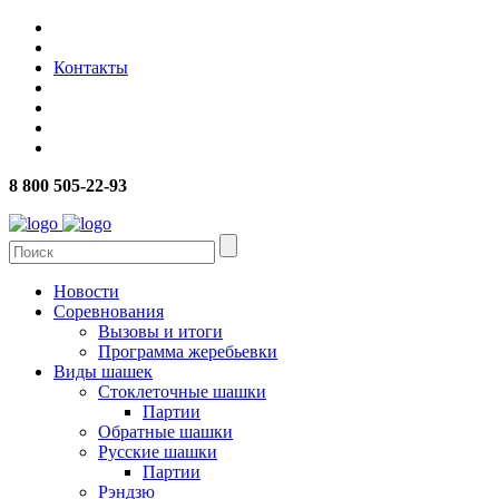
Контакты
8 800 505-22-93
Новости
Соревнования
Вызовы и итоги
Программа жеребьевки
Виды шашек
Стоклеточные шашки
Партии
Обратные шашки
Русские шашки
Партии
Рэндзю