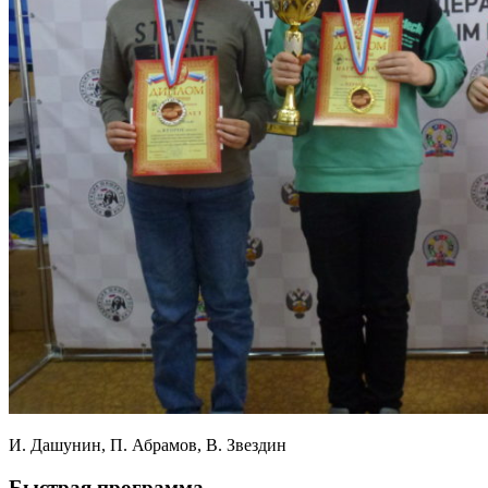
И. Дашунин, П. Абрамов, В. Звездин
Быстрая программа