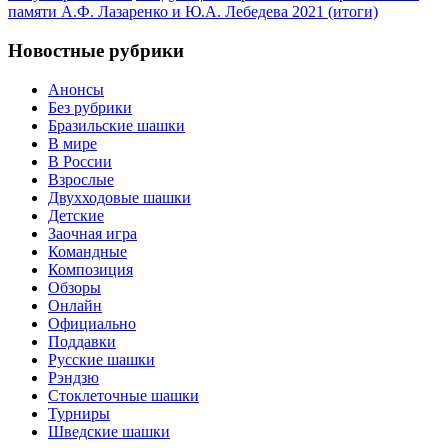
памяти А.Ф. Лазаренко и Ю.А. Лебедева 2021 (итоги)
Новостные рубрики
Анонсы
Без рубрики
Бразильские шашки
В мире
В России
Взрослые
Двухходовые шашки
Детские
Заочная игра
Командные
Композиция
Обзоры
Онлайн
Официально
Поддавки
Русские шашки
Рэндзю
Стоклеточные шашки
Турниры
Шведские шашки