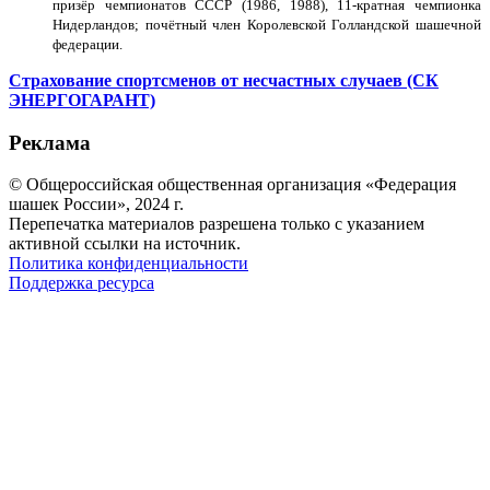
призёр чемпионатов СССР (1986, 1988), 11-кратная чемпионка
Нидерландов; почётный член Королевской Голландской шашечной
федерации.
Страхование спортсменов от несчастных случаев (СК
ЭНЕРГОГАРАНТ)
Реклама
© Общероссийская общественная организация «Федерация
шашек России», 2024 г.
Перепечатка материалов разрешена только с указанием
активной ссылки на источник.
Политика конфиденциальности
Поддержка ресурса