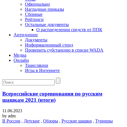
Официально
Наградные приказы
Сборные
Рейтинги
Остальные документы
О распределении средств от ППК
Антидопинг
Документы
Информационный стенд
Проверить субстанцию в списке WADA
Медиа
Онлайн
Трансляции
Игра в Интернете
Всероссийские соревнования по русским
шашкам 2021 (итоги)
11.06.2021
by
adm
В России
,
Детские
,
Обзоры
,
Русские шашки
,
Турниры