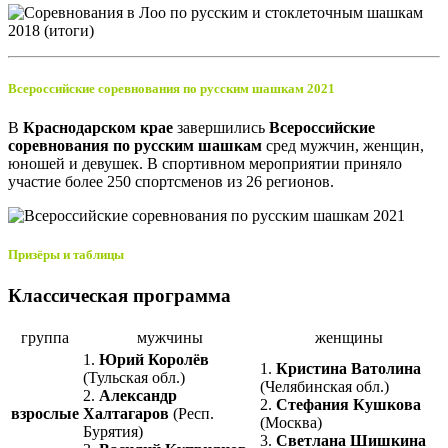
Всероссийские соревнования по русским шашкам 2021
В
Краснодарском крае
завершились
Всероссийские
соревнования по русским шашкам
сред мужчин, женщин,
юношей и девушек. В спортивном мероприятии приняло
участие более 250 спортсменов из 26 регионов.
Призёры и таблицы
Классическая программа
группа
мужчины
женщины
1.
Юрий Королёв
1.
Кристина Ватолина
(Тульская обл.)
(Челябинская обл.)
2.
Александр
2.
Стефания Кушкова
взрослые
Халтагаров
(Респ.
(Москва)
Бурятия)
3.
Светлана Шишкина