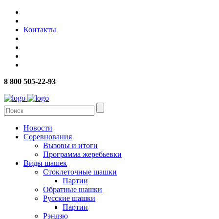
Контакты
8 800 505-22-93
Новости
Соревнования
Вызовы и итоги
Программа жеребьевки
Виды шашек
Стоклеточные шашки
Партии
Обратные шашки
Русские шашки
Партии
Рэндзю