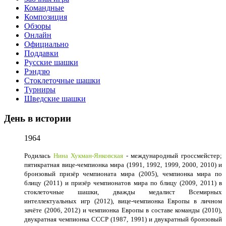
Командные
Композиция
Обзоры
Онлайн
Официально
Поддавки
Русские шашки
Рэндзю
Стоклеточные шашки
Турниры
Шведские шашки
День в истории
1964
Родилась
Нина Хукман-Янковская
- международный гроссмейстер;
пятикратная вице-чемпионка мира (1991, 1992, 1999, 2000, 2010) и
бронзовый призёр чемпионата мира (2005), чемпионка мира по
блицу (2011) и призёр чемпионатов мира по блицу (2009, 2011) в
стоклеточные шашки, дважды медалист Всемирных
интеллектуальных игр (2012), вице-чемпионка Европы в личном
зачёте (2006, 2012) и чемпионка Европы в составе команды (2010),
двукратная чемпионка СССР (1987, 1991) и двукратный бронзовый