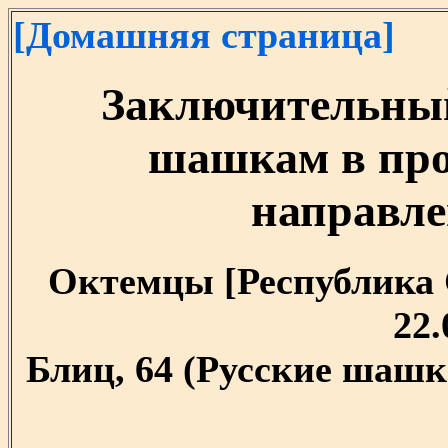
[Домашняя страница]
Заключительный
шашкам в про
направл
Октемцы [Республика Са
22.
Блиц, 64 (Русские шашк