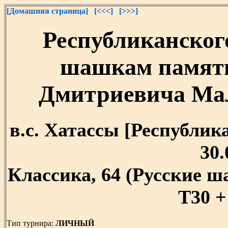
[Домашняя страница]
[<<<]
[>>>]
Республиканског
шашкам памят
Дмитриевича Маль
в.с. Хатассы [Республика 
30.
Классика, 64 (Русские 
T30 +
Тип турнира:
ЛИЧНЫЙ