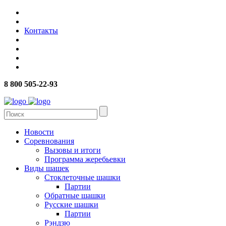
Контакты
8 800 505-22-93
Новости
Соревнования
Вызовы и итоги
Программа жеребьевки
Виды шашек
Стоклеточные шашки
Партии
Обратные шашки
Русские шашки
Партии
Рэндзю