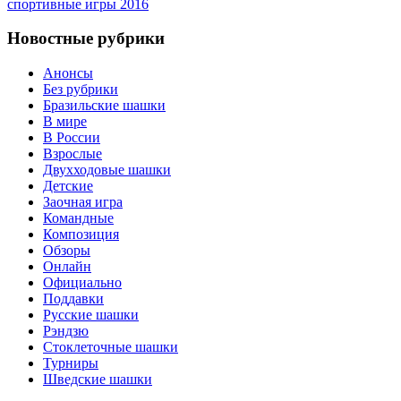
спортивные игры 2016
Новостные рубрики
Анонсы
Без рубрики
Бразильские шашки
В мире
В России
Взрослые
Двухходовые шашки
Детские
Заочная игра
Командные
Композиция
Обзоры
Онлайн
Официально
Поддавки
Русские шашки
Рэндзю
Стоклеточные шашки
Турниры
Шведские шашки