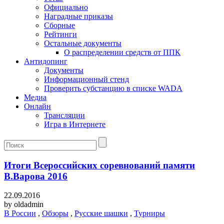
Официально
Наградные приказы
Сборные
Рейтинги
Остальные документы
О распределении средств от ППК
Антидопинг
Документы
Информационный стенд
Проверить субстанцию в списке WADA
Медиа
Онлайн
Трансляции
Игра в Интернете
Итоги Всероссийских соревнований памяти
В.Варова 2016
22.09.2016
by
oldadmin
В России
,
Обзоры
,
Русские шашки
,
Турниры