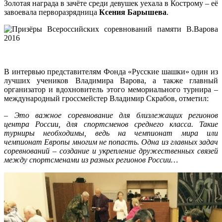
Золотая награда в зачёте среди девушек уехала в Кострому – её
завоевала перворазрядница
Ксения Барышева
.
В интервью представителям Фонда «Русские шашки» один из
лучших учеников Владимира Варова, а также главный
организатор и вдохновитель этого мемориального турнира –
международный гроссмейстер Владимир Скрабов, отметил:
– Это важное соревнование для близлежащих регионов
центра России, для спортсменов среднего класса. Такие
турниры необходимы, ведь на чемпионат мира или
чемпионат Европы многим не попасть. Одна из главных задач
соревнований – создание и укрепление дружественных связей
между спортсменами из разных регионов России…