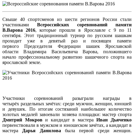
Свыше 40 спортсменов из шести регионов России стали
участниками
Всероссийских соревнований памяти
В.Варова 2016
, которые прошли в Ярославле с 9 по 11
сентября. Этот традиционный турнир по русским шашкам
проходит уже в девятый раз и посвящен памяти
первого Председателя Федерации шашек Ярославской
области Владимира Васильевича Варова, положившего
начало профессиональному развитию шашечного спорта на
ярославской земле.
Участники соревнований разыграли награды в
четырёх раздельных зачётах: среди мужчин, женщин, юношей
и девушек. По итогам состязаний наибольшее количество
золотых медалей завоевали хозяева площадки: мастер спорта
Дмитрий Мокров
и кандидат в мастера
Иван Дьяченко
первенствовали в мужском и юношеском зачётах, а кандидат в
мастера
Дарья Данилова
была первой среди женщин.