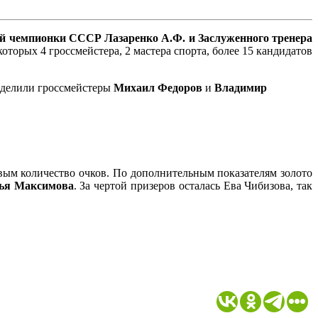
ой чемпионки СССР Лазаренко А.Ф. и Заслуженного тренера
орых 4 гроссмейстера, 2 мастера спорта, более 15 кандидатов
азделили гроссмейстеры
Михаил Федоров
и
Владимир
вым количество очков. По дополнительным показателям золото
ья Максимова
. За чертой призеров осталась Ева Чибизова, так