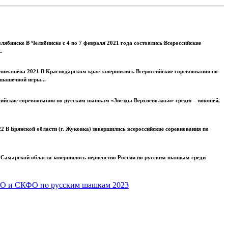
лябинске В Челябинске с 4 по 7 февраля 2021 года состоялись Всероссийские
.
лимашёва 2021 В Краснодарском крае завершились Всероссийские соревнования по
шашечной игры...
сийские соревнования по русским шашкам «Звёзды Верхневолжья» среди: – юношей,
В Брянской области (г. Жуковка) завершились всероссийские соревнования по
 Самарской области завершилось первенство России по русским шашкам среди
ФО и СКФО по русским шашкам 2023