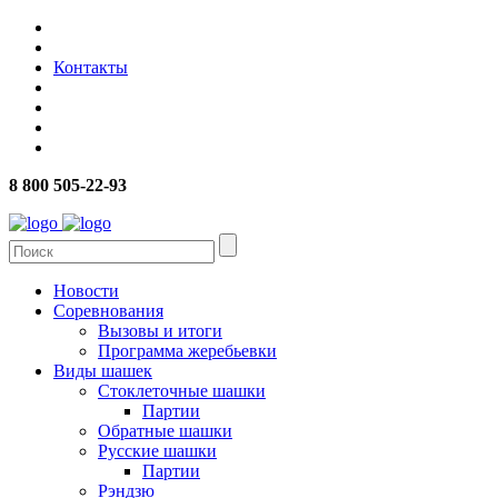
Контакты
8 800 505-22-93
Новости
Соревнования
Вызовы и итоги
Программа жеребьевки
Виды шашек
Стоклеточные шашки
Партии
Обратные шашки
Русские шашки
Партии
Рэндзю