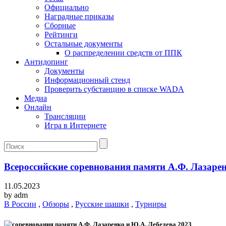
Официально
Наградные приказы
Сборные
Рейтинги
Остальные документы
О распределении средств от ППК
Антидопинг
Документы
Информационный стенд
Проверить субстанцию в списке WADA
Медиа
Онлайн
Трансляции
Игра в Интернете
Всероссийские соревнования памяти А.Ф. Лазарен
11.05.2023
by
adm
В России
,
Обзоры
,
Русские шашки
,
Турниры