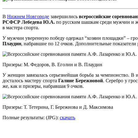
В
Нижнем Новгороде
завершились
всероссийские соревнова
РСФСР Лебедева Ю.А.
по русским шашкам среди мужчин и жен
в мастера спорта.
У мужчин уверенную победу одержал “хозяин площадки” – гр
Плаудин
, набравшие по 12 очков. Дополнительные показатели 
Призеры: М. Федоров, В. Еголин и В. Плаудин
У женщин завязалась серьезнейшая борьба за чемпионство. В
досталось мастеру спорта
Галине Бережновой
. Серебро у гро
же, как и призеры, набравшая 9 очков.
Призеры: Т. Тетерина, Г. Бережнова и Д. Максимова
Полные результаты: (JPG):
скачать