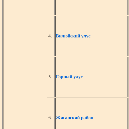
4.
Вилюйский улус
5.
Горный улус
6.
Жиганский район