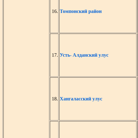
16.
Томпонский район
17.
Усть- Алданский улус
18.
Хангаласский улус