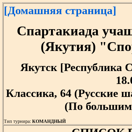
[Домашняя страница]
Спартакиада учащ
(Якутия) "Сп
Якутск [Республика Са
18.
Классика, 64 (Русские 
(По большим 
Тип турнира:
КОМАНДНЫЙ