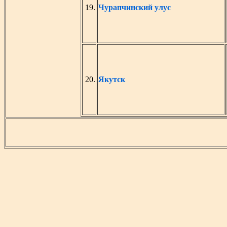
19.
Чурапчинский улус
20.
Якутск