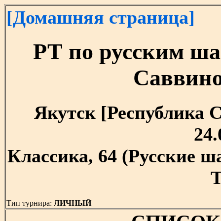
[Домашняя страница]
РТ по русским ша
Саввино
Якутск [Республика Са
24.
Классика, 64 (Русские 
T
Тип турнира:
ЛИЧНЫЙ