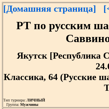
[Домашняя страница]
[
РТ по русским ша
Саввино
Якутск [Республика Са
24.
Классика, 64 (Русские 
T
Тип турнира:
ЛИЧНЫЙ
Группа:
Мужчины